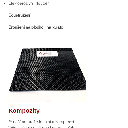
Elektoerozivní hloubení
Soustružení
Broušení na plocho i na kulato
Kompozity
Přinášíme profesionální a komplexní
řešení vývoje a výroby kompozitních