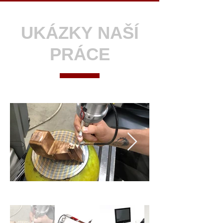
UKÁZKY NAŠÍ
PRÁCE