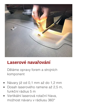
Laserové navařování
Děláme opravy forem a strojních
komponent
Návary již od 0,1 mm až do 1,2 mm
Dosah laserového ramene až 2,5 m,
funkční rádius 5 m
Vertikální laserová rotační hlava,
možnost návaru v rádiusu 360°