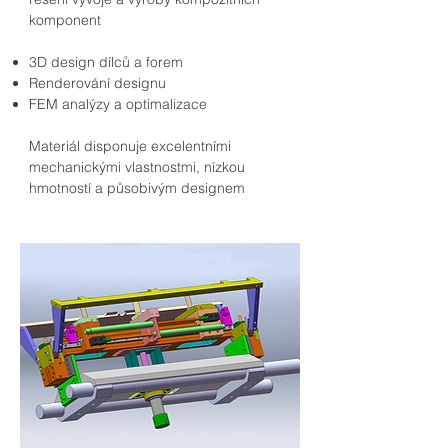
komponent
3D design dílců a forem
Renderování designu
FEM analýzy a optimalizace
Materiál disponuje excelentními
mechanickými vlastnostmi, nízkou
hmotností a působivým designem