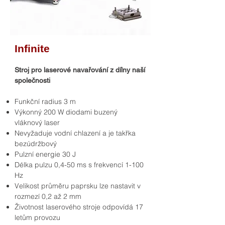
Infinite
Stroj pro laserové navařování z dílny naší
společnosti
Funkční radius 3 m
Výkonný 200 W diodami buzený
vláknový laser
Nevyžaduje vodní chlazení a je takřka
bezúdržbový
Pulzní energie 30 J
Délka pulzu 0,4-50 ms s frekvencí 1-100
Hz
Velikost průměru paprsku lze nastavit v
rozmezí 0,2 až 2 mm
Životnost laserového stroje odpovídá 17
letům provozu